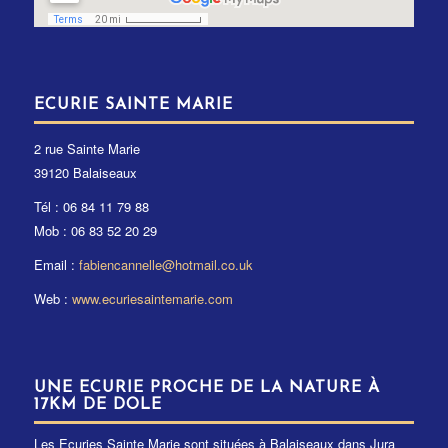
ECURIE SAINTE MARIE
2 rue Sainte Marie
39120 Balaiseaux
Tél : 06 84 11 79 88
Mob : 06 83 52 20 29
Email :
fabiencannelle@hotmail.co.uk
Web :
www.ecuriesaintemarie.com
UNE ECURIE PROCHE DE LA NATURE À
17KM DE DOLE
Les Ecuries Sainte Marie sont situées à Balaiseaux dans Jura