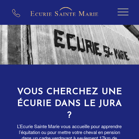
VOUS CHERCHEZ UNE
ÉCURIE DANS LE JURA
?
L’Ecurie Sainte Marie vous accueille pour apprendre
l’équitation ou pour mettre votre cheval en pension
dans un cadre verdoyant à seulement 17km de