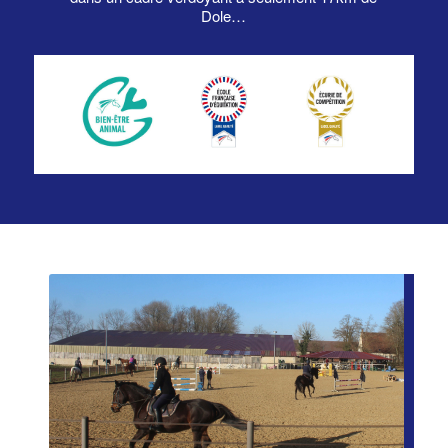
Dole…